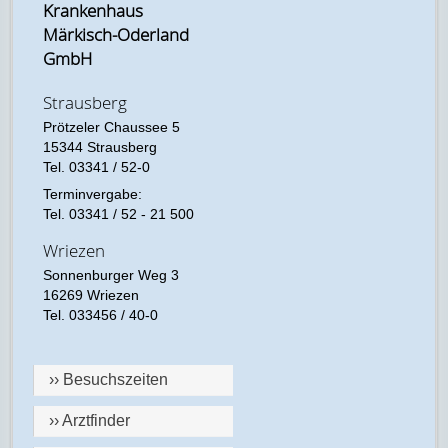
Krankenhaus
Märkisch-Oderland
GmbH
Strausberg
Prötzeler Chaussee 5
15344 Strausberg
Tel. 03341 / 52-0
Terminvergabe:
Tel. 03341 / 52 - 21 500
Wriezen
Sonnenburger Weg 3
16269 Wriezen
Tel. 033456 / 40-0
›› Besuchszeiten
›› Arztfinder