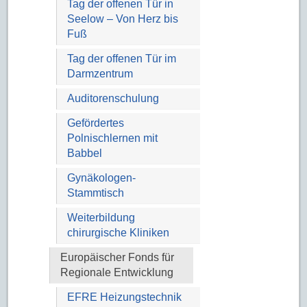
Tag der offenen Tür in
Seelow – Von Herz bis
Fuß
Tag der offenen Tür im
Darmzentrum
Auditorenschulung
Gefördertes
Polnischlernen mit
Babbel
Gynäkologen-
Stammtisch
Weiterbildung
chirurgische Kliniken
Europäischer Fonds für
Regionale Entwicklung
EFRE Heizungstechnik