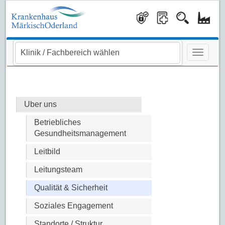
Navigati
Uber uns
Betriebliches
Gesundheitsmanagement
Leitbild
Leitungsteam
Qualität & Sicherheit
Soziales Engagement
Standorte / Struktur