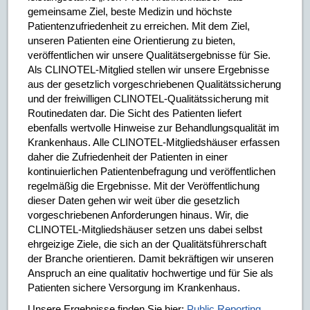
gemeinsame Ziel, beste Medizin und höchste
Patientenzufriedenheit zu erreichen. Mit dem Ziel,
unseren Patienten eine Orientierung zu bieten,
veröffentlichen wir unsere Qualitätsergebnisse für Sie.
Als CLINOTEL-Mitglied stellen wir unsere Ergebnisse
aus der gesetzlich vorgeschriebenen Qualitätssicherung
und der freiwilligen CLINOTEL-Qualitätssicherung mit
Routinedaten dar. Die Sicht des Patienten liefert
ebenfalls wertvolle Hinweise zur Behandlungsqualität im
Krankenhaus. Alle CLINOTEL-Mitgliedshäuser erfassen
daher die Zufriedenheit der Patienten in einer
kontinuierlichen Patientenbefragung und veröffentlichen
regelmäßig die Ergebnisse. Mit der Veröffentlichung
dieser Daten gehen wir weit über die gesetzlich
vorgeschriebenen Anforderungen hinaus. Wir, die
CLINOTEL-Mitgliedshäuser setzen uns dabei selbst
ehrgeizige Ziele, die sich an der Qualitätsführerschaft
der Branche orientieren. Damit bekräftigen wir unseren
Anspruch an eine qualitativ hochwertige und für Sie als
Patienten sichere Versorgung im Krankenhaus.
Unsere Ergebnisse finden Sie hier:
Public Reporting