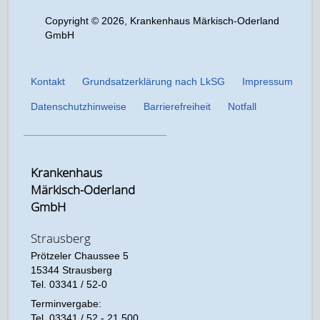
Copyright © 2026, Krankenhaus Märkisch-Oderland
GmbH
Kontakt
Grundsatzerklärung nach LkSG
Impressum
Datenschutzhinweise
Barrierefreiheit
Notfall
Krankenhaus
Märkisch-Oderland
GmbH
Strausberg
Prötzeler Chaussee 5
15344 Strausberg
Tel. 03341 / 52-0
Terminvergabe:
Tel. 03341 / 52 - 21 500