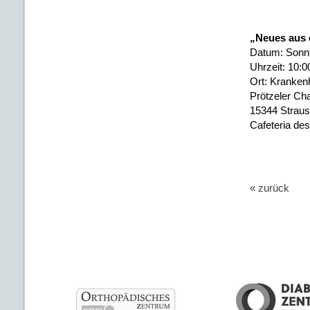
„Neues aus d
Datum: Sonnt
Uhrzeit: 10:0
Ort: Kranke
Prötzeler Ch
15344 Straus
Cafeteria de
« zurück