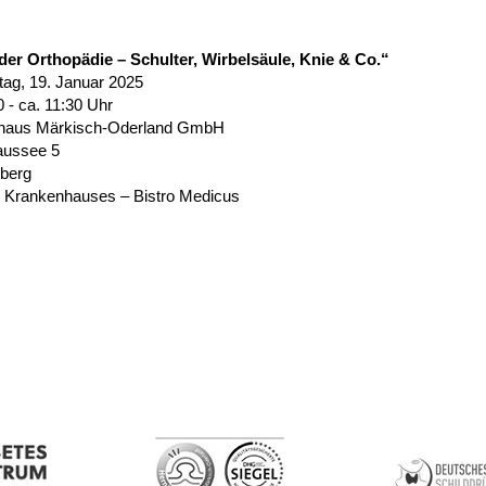
er Orthopädie – Schulter, Wirbelsäule, Knie & Co.“
ag, 19. Januar 2025
0 - ca. 11:30 Uhr
nhaus Märkisch-Oderland GmbH
aussee 5
berg
s Krankenhauses – Bistro Medicus