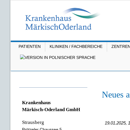
PATIENTEN
KLINIKEN / FACHBEREICHE
ZENTRE
Neues a
Krankenhaus
Märkisch-Oderland GmbH
Strausberg
19.01.2025, 
Prötzeler Chaussee 5