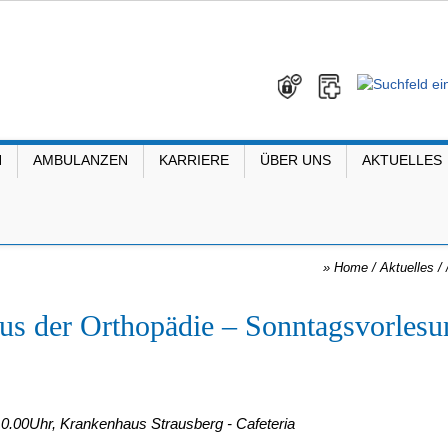
N
AMBULANZEN
KARRIERE
ÜBER UNS
AKTUELLES
»
Home
/ Aktuelles /
us der Orthopädie – Sonntagsvorles
10.00Uhr, Krankenhaus Strausberg - Cafeteria