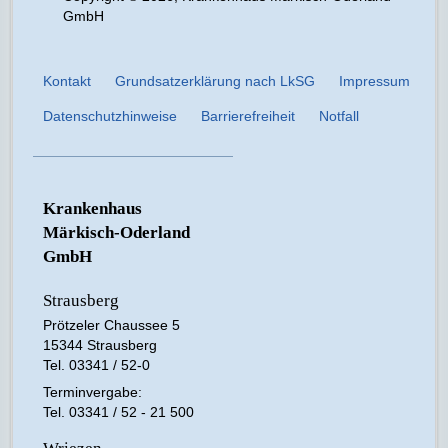
GmbH
Kontakt
Grundsatzerklärung nach LkSG
Impressum
Datenschutzhinweise
Barrierefreiheit
Notfall
Krankenhaus
Märkisch-Oderland
GmbH
Strausberg
Prötzeler Chaussee 5
15344 Strausberg
Tel. 03341 / 52-0
Terminvergabe:
Tel. 03341 / 52 - 21 500