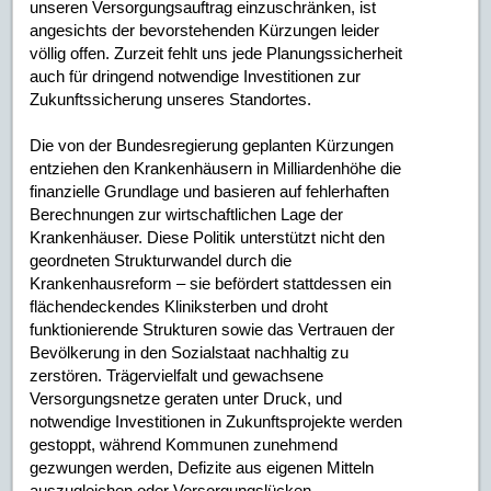
unseren Versorgungsauftrag einzuschränken, ist
angesichts der bevorstehenden Kürzungen leider
völlig offen. Zurzeit fehlt uns jede Planungssicherheit
auch für dringend notwendige Investitionen zur
Zukunftssicherung unseres Standortes.
Die von der Bundesregierung geplanten Kürzungen
entziehen den Krankenhäusern in Milliardenhöhe die
finanzielle Grundlage und basieren auf fehlerhaften
Berechnungen zur wirtschaftlichen Lage der
Krankenhäuser. Diese Politik unterstützt nicht den
geordneten Strukturwandel durch die
Krankenhausreform – sie befördert stattdessen ein
flächendeckendes Kliniksterben und droht
funktionierende Strukturen sowie das Vertrauen der
Bevölkerung in den Sozialstaat nachhaltig zu
zerstören. Trägervielfalt und gewachsene
Versorgungsnetze geraten unter Druck, und
notwendige Investitionen in Zukunftsprojekte werden
gestoppt, während Kommunen zunehmend
gezwungen werden, Defizite aus eigenen Mitteln
auszugleichen oder Versorgungslücken