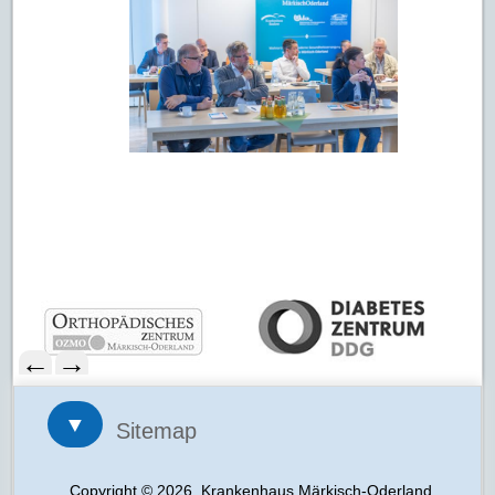
←
→
▼
Sitemap
Copyright © 2026, Krankenhaus Märkisch-Oderland