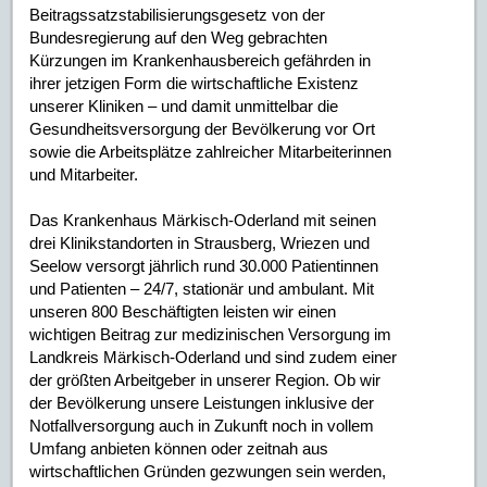
Beitragssatzstabilisierungsgesetz von der
Bundesregierung auf den Weg gebrachten
Kürzungen im Krankenhausbereich gefährden in
ihrer jetzigen Form die wirtschaftliche Existenz
unserer Kliniken – und damit unmittelbar die
Gesundheitsversorgung der Bevölkerung vor Ort
sowie die Arbeitsplätze zahlreicher Mitarbeiterinnen
und Mitarbeiter.
Das Krankenhaus Märkisch-Oderland mit seinen
drei Klinikstandorten in Strausberg, Wriezen und
Seelow versorgt jährlich rund 30.000 Patientinnen
und Patienten – 24/7, stationär und ambulant. Mit
unseren 800 Beschäftigten leisten wir einen
wichtigen Beitrag zur medizinischen Versorgung im
Landkreis Märkisch-Oderland und sind zudem einer
der größten Arbeitgeber in unserer Region. Ob wir
der Bevölkerung unsere Leistungen inklusive der
Notfallversorgung auch in Zukunft noch in vollem
Umfang anbieten können oder zeitnah aus
wirtschaftlichen Gründen gezwungen sein werden,