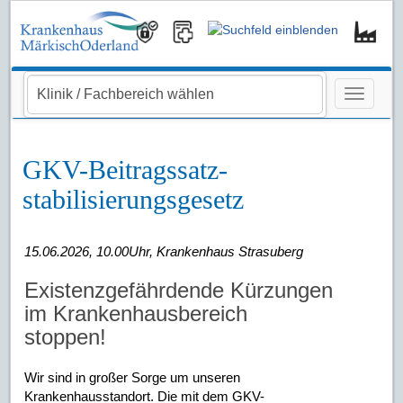
Navigati
GKV-Beitrags­satz­
stabilisierungs­gesetz
15.06.2026, 10.00Uhr, Krankenhaus Strasuberg
Existenzgefährdende Kürzungen
im Krankenhausbereich
stoppen!
Wir sind in großer Sorge um unseren
Krankenhausstandort. Die mit dem GKV-