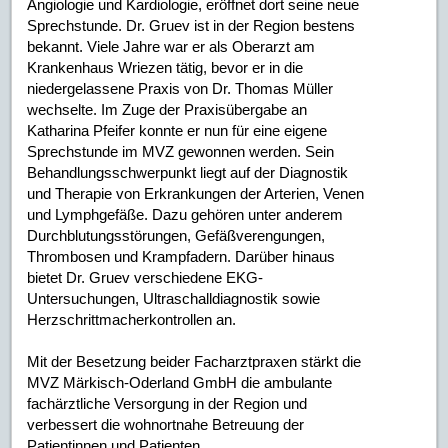
Angiologie und Kardiologie, eröffnet dort seine neue
Sprechstunde. Dr. Gruev ist in der Region bestens
bekannt. Viele Jahre war er als Oberarzt am
Krankenhaus Wriezen tätig, bevor er in die
niedergelassene Praxis von Dr. Thomas Müller
wechselte. Im Zuge der Praxisübergabe an
Katharina Pfeifer konnte er nun für eine eigene
Sprechstunde im MVZ gewonnen werden. Sein
Behandlungsschwerpunkt liegt auf der Diagnostik
und Therapie von Erkrankungen der Arterien, Venen
und Lymphgefäße. Dazu gehören unter anderem
Durchblutungsstörungen, Gefäßverengungen,
Thrombosen und Krampfadern. Darüber hinaus
bietet Dr. Gruev verschiedene EKG-
Untersuchungen, Ultraschalldiagnostik sowie
Herzschrittmacherkontrollen an.
Mit der Besetzung beider Facharztpraxen stärkt die
MVZ Märkisch-Oderland GmbH die ambulante
fachärztliche Versorgung in der Region und
verbessert die wohnortnahe Betreuung der
Patientinnen und Patienten.