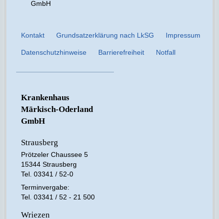
GmbH
Kontakt
Grundsatzerklärung nach LkSG
Impressum
Datenschutzhinweise
Barrierefreiheit
Notfall
Krankenhaus
Märkisch-Oderland
GmbH
Strausberg
Prötzeler Chaussee 5
15344 Strausberg
Tel. 03341 / 52-0
Terminvergabe:
Tel. 03341 / 52 - 21 500
Wriezen