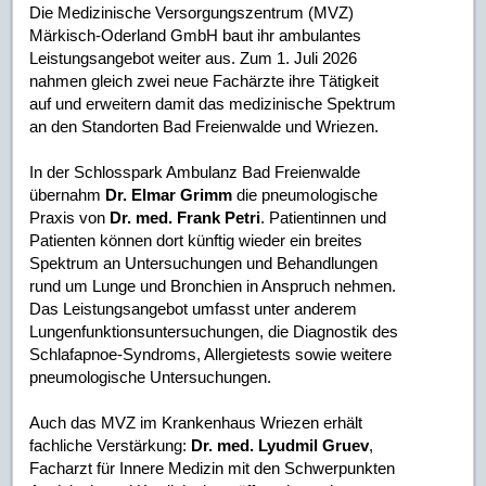
Die Medizinische Versorgungszentrum (MVZ)
Märkisch-Oderland GmbH baut ihr ambulantes
Leistungsangebot weiter aus. Zum 1. Juli 2026
nahmen gleich zwei neue Fachärzte ihre Tätigkeit
auf und erweitern damit das medizinische Spektrum
an den Standorten Bad Freienwalde und Wriezen.
In der Schlosspark Ambulanz Bad Freienwalde
übernahm
Dr. Elmar Grimm
die pneumologische
Praxis von
Dr. med. Frank Petri
. Patientinnen und
Patienten können dort künftig wieder ein breites
Spektrum an Untersuchungen und Behandlungen
rund um Lunge und Bronchien in Anspruch nehmen.
Das Leistungsangebot umfasst unter anderem
Lungenfunktionsuntersuchungen, die Diagnostik des
Schlafapnoe-Syndroms, Allergietests sowie weitere
pneumologische Untersuchungen.
Auch das MVZ im Krankenhaus Wriezen erhält
fachliche Verstärkung:
Dr. med. Lyudmil Gruev
,
Facharzt für Innere Medizin mit den Schwerpunkten