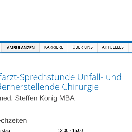
KARRIERE
ÜBER UNS
AKTUELLES
AMBULANZEN
arzt-Sprechstunde Unfall- und
erherstellende Chirurgie
med. Steffen König MBA
chzeiten
rstag
13.00 - 15.00