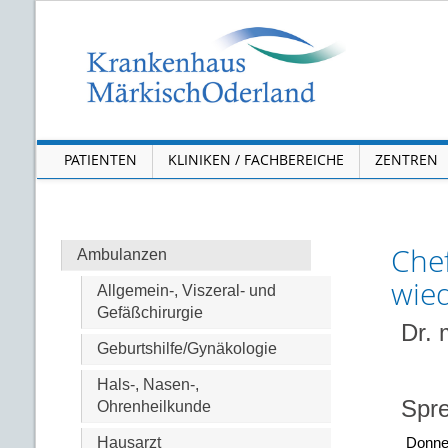
PATIENTEN
KLINIKEN / FACHBEREICHE
ZENTREN
Chef
Ambulanzen
wied
Allgemein-, Viszeral- und
Gefäßchirurgie
Dr. 
Geburtshilfe/Gynäkologie
Hals-, Nasen-,
Spre
Ohrenheilkunde
Hausarzt
Donne