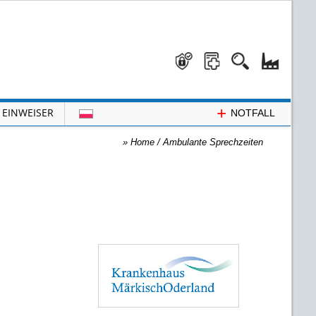
+
EINWEISER
NOTFALL
»
Home
/
Ambulante Sprechzeiten