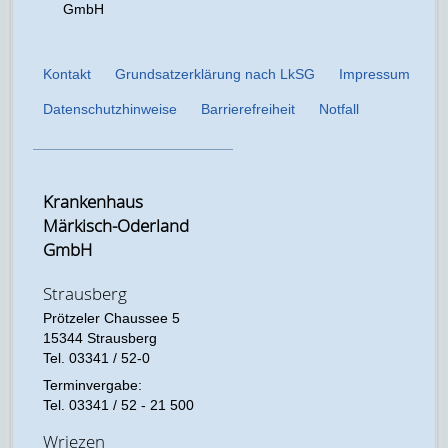
GmbH
Kontakt
Grundsatzerklärung nach LkSG
Impressum
Datenschutzhinweise
Barrierefreiheit
Notfall
Krankenhaus
Märkisch-Oderland
GmbH
Strausberg
Prötzeler Chaussee 5
15344 Strausberg
Tel. 03341 / 52-0
Terminvergabe:
Tel. 03341 / 52 - 21 500
Wriezen