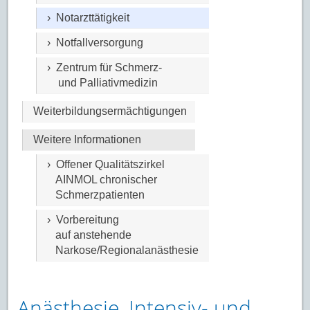
› Notarzttätigkeit
› Notfallversorgung
› Zentrum für Schmerz-
und Palliativmedizin
Weiterbildungsermächtigungen
Weitere Informationen
› Offener Qualitätszirkel
AINMOL chronischer
Schmerzpatienten
› Vorbereitung
auf anstehende
Narkose/Regionalanästhesie
Anästhesie, Intensiv- und