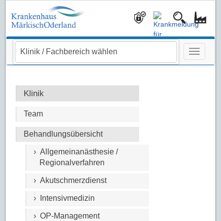
Navigati
Klinik
Team
Behandlungsübersicht
› Allgemeinanästhesie /
Regionalverfahren
› Akutschmerzdienst
› Intensivmedizin
› OP-Management