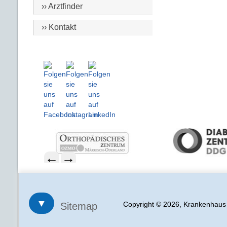
›› Arztfinder
›› Kontakt
←
→
▼
Copyright © 2026, Krankenhau
Sitemap