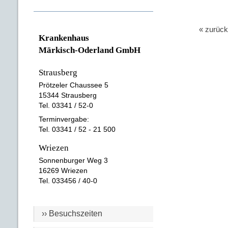
« zurück
Krankenhaus
Märkisch-Oderland GmbH
Strausberg
Prötzeler Chaussee 5
15344 Strausberg
Tel. 03341 / 52-0
Terminvergabe:
Tel. 03341 / 52 - 21 500
Wriezen
Sonnenburger Weg 3
16269 Wriezen
Tel. 033456 / 40-0
›› Besuchszeiten